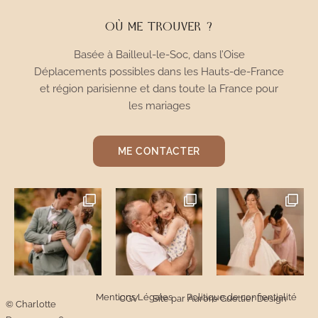
OÙ ME TROUVER ?
Basée à Bailleul-le-Soc, dans l’Oise
Déplacements possibles dans les Hauts-de-France
et région parisienne et dans toute la France pour
les mariages
ME CONTACTER
Mentions Légales
Politique de confientialité
CGV
Site par Aurore Guettier Design
© Charlotte