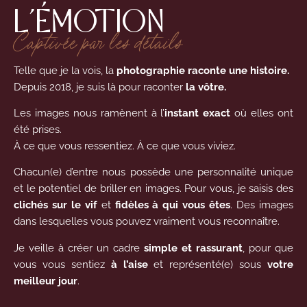
L’ÉMOTION
Captivée par les détails
Telle que je la vois, la
photographie raconte une histoire.
Depuis 2018, je suis là pour raconter
la vôtre.
Les images nous ramènent à l’
instant exact
où elles ont
été prises.
À ce que vous ressentiez. À ce que vous viviez.
Chacun(e) d’entre nous possède une personnalité unique
et le potentiel de briller en images. Pour vous, je saisis des
clichés sur le vif
et
fidèles à qui vous êtes
. Des images
dans lesquelles vous pouvez vraiment vous reconnaître.
Je veille à créer un cadre
simple et rassurant
, pour que
vous vous sentiez
à l’aise
et représenté(e) sous
votre
meilleur jour
.