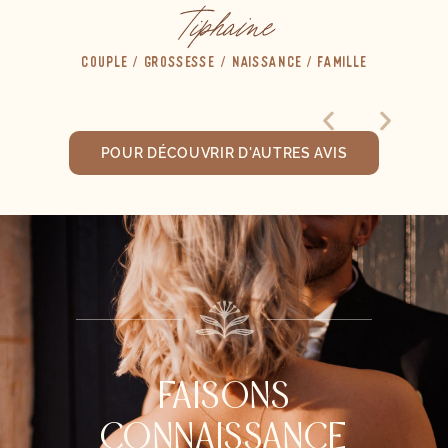
Tiphaine
COUPLE / GROSSESSE / NAISSANCE / FAMILLE
POUR DÉCOUVRIR D'AUTRES AVIS
FAISONS
CONNAISSANCE