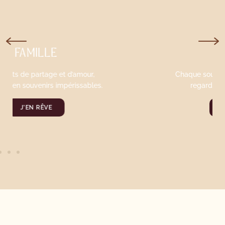
MARIAGE
Chaque sourire, chaque étreinte, chaque
regard, capturés pour l’éternité.
JE ME MARIE