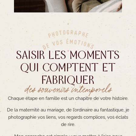
SAISIR LES MOMENTS
QUI COMPTENT ET
FABRIQUER
des souvenirs intemporels
Chaque étape en famille est un chapitre de votre histoire.
De la maternité au mariage, de l’ordinaire au fantastique, je
photographie vos liens, vos regards complices, vos éclats
de rire.