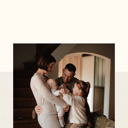
VRAIS ET LUMINEUX
Mariage, famille, enfant & portrait.
Je capture les petites et grandes étapes de
votre vie, avec douceur, naturel et émotion.