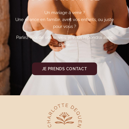
Un mariage à venir ?
Une séance en famille, avec vos enfants, ou juste
pour vous ?
Parlez-moi de vos envies, je vous répondrai avec
plaisir.
JE PRENDS CONTACT