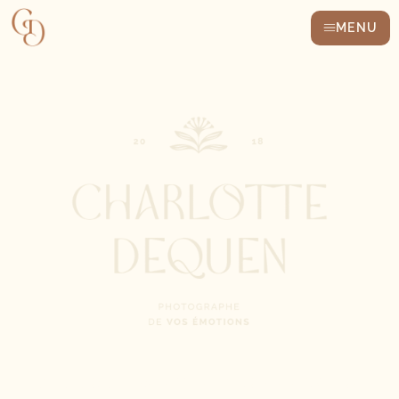
MENU
PHOTOGRAPHE DANS L’OISE POUR DES SOUVENIRS