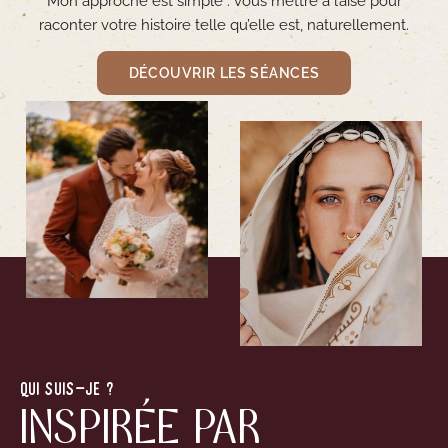
Mon approche est simple : vous mettre à l’aise pour
raconter votre histoire telle qu’elle est, naturellement.
DÉCOUVRIR LES SÉANCES
QUI SUIS-JE ?
INSPIRÉE PAR